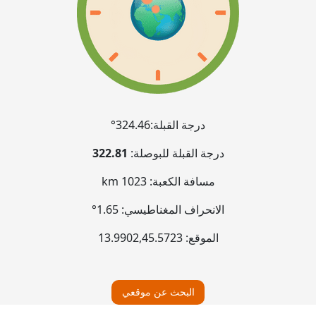
درجة القبلة:
324.46°
درجة القبلة للبوصلة:
322.81
مسافة الكعبة:
1023 km
الانحراف المغناطيسي:
1.65°
الموقع:
45.5723
,
13.9902
البحث عن موقعي