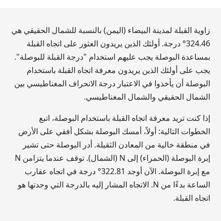
زاوية القبلة لمدينة البيضاء (اليمن) بالنسبة للشمال الحقيقي هي
324.46
° درجة. أولئك الذين يريدون العثور على اتجاه القبلة
بمساعدة البوصلة يجب عليهم استخدام "درجة القبلة للبوصلة".
يجب على أولئك الذين يريدون معرفة اتجاه القبلة باستخدام
البوصلة أن يأخذوا في الاعتبار درجة الانحراف المغناطيسي بين
الشمال الحقيقي والشمال المغناطيسي.
إذا كنت تريد معرفة اتجاه القبلة باستخدام البوصلة، اتبع
الخطوات التالية: أولاً، أمسك البوصلة بشكل أفقي على الأرض
في منطقة خالية من المعادن الثقيلة. أدر البوصلة حتى تشير
إبرة البوصلة (الحمراء) إلى N (الشمال). توقف عندما يتزامن N
مع إبرة البوصلة. الآن أوجد
322.81
° درجة في اتجاه عقارب
الساعة بدءًا من N. الاتجاه المشار إليه بالدرجة التي وجدتها هو
اتجاه القبلة.