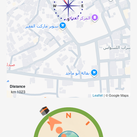
Distance
1023 km
Leaflet
| © Google Maps