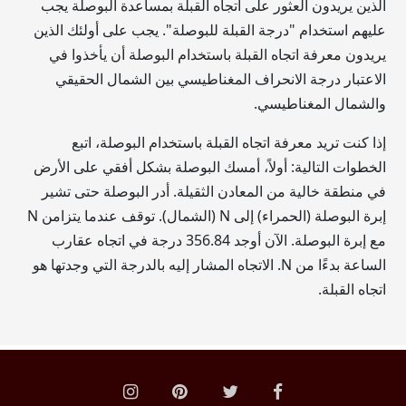
الذين يريدون العثور على اتجاه القبلة بمساعدة البوصلة يجب
عليهم استخدام "درجة القبلة للبوصلة". يجب على أولئك الذين
يريدون معرفة اتجاه القبلة باستخدام البوصلة أن يأخذوا في
الاعتبار درجة الانحراف المغناطيسي بين الشمال الحقيقي
والشمال المغناطيسي.
إذا كنت تريد معرفة اتجاه القبلة باستخدام البوصلة، اتبع
الخطوات التالية: أولاً، أمسك البوصلة بشكل أفقي على الأرض
في منطقة خالية من المعادن الثقيلة. أدر البوصلة حتى تشير
إبرة البوصلة (الحمراء) إلى N (الشمال). توقف عندما يتزامن N
مع إبرة البوصلة. الآن أوجد
356.84
درجة في اتجاه عقارب
الساعة بدءًا من N. الاتجاه المشار إليه بالدرجة التي وجدتها هو
اتجاه القبلة.