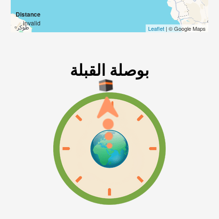
Distance
invalid
Leaflet
| © Google Maps
بوصلة القبلة