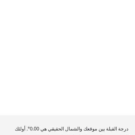
درجة القبلة بين موقعك والشمال الحقيقي هي
0.00
°. أولئك