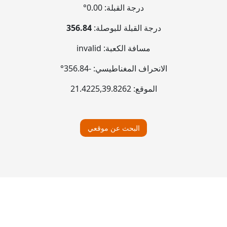
درجة القبلة:
0.00°
درجة القبلة للبوصلة:
356.84
مسافة الكعبة:
invalid
الانحراف المغناطيسي:
-356.84°
الموقع:
39.8262
,
21.4225
البحث عن موقعي