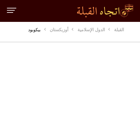
القبلة
الدول الإسلامية
أوزبكستان
بيكوبود