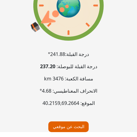
درجة القبلة:
241.88°
درجة القبلة للبوصلة:
237.20
مسافة الكعبة:
3476 km
الانحراف المغناطيسي:
4.68°
الموقع:
69.2664
,
40.2159
البحث عن موقعي