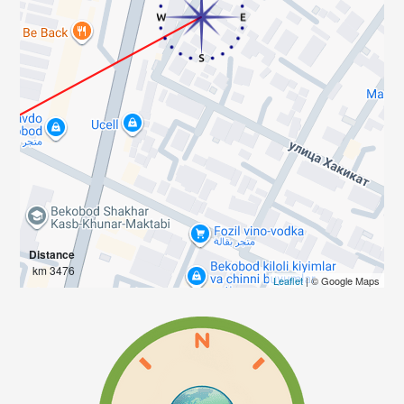
Distance
3476 km
Leaflet
| © Google Maps