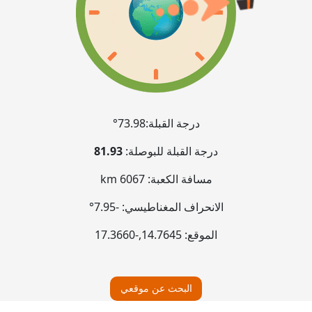
درجة القبلة:
73.98°
درجة القبلة للبوصلة:
81.93
مسافة الكعبة:
6067 km
الانحراف المغناطيسي:
-7.95°
الموقع:
14.7645
,
-17.3660
البحث عن موقعي