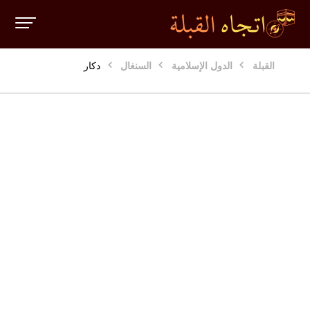
القبلة
الدول الإسلامية
السنغال
دكار