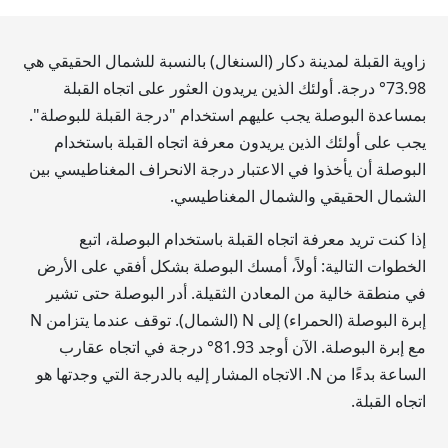
زاوية القبلة لمدينة دكار (السنغال) بالنسبة للشمال الحقيقي هي
73.98
° درجة. أولئك الذين يريدون العثور على اتجاه القبلة
بمساعدة البوصلة يجب عليهم استخدام "درجة القبلة للبوصلة".
يجب على أولئك الذين يريدون معرفة اتجاه القبلة باستخدام
البوصلة أن يأخذوا في الاعتبار درجة الانحراف المغناطيسي بين
الشمال الحقيقي والشمال المغناطيسي.
إذا كنت تريد معرفة اتجاه القبلة باستخدام البوصلة، اتبع
الخطوات التالية: أولاً، أمسك البوصلة بشكل أفقي على الأرض
في منطقة خالية من المعادن الثقيلة. أدر البوصلة حتى تشير
إبرة البوصلة (الحمراء) إلى N (الشمال). توقف عندما يتزامن N
مع إبرة البوصلة. الآن أوجد
81.93
° درجة في اتجاه عقارب
الساعة بدءًا من N. الاتجاه المشار إليه بالدرجة التي وجدتها هو
اتجاه القبلة.