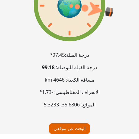
درجة القبلة:
97.45°
درجة القبلة للبوصلة:
99.18
مسافة الكعبة:
4646 km
الانحراف المغناطيسي:
-1.73°
الموقع:
35.6806
,
-5.3233
البحث عن موقعي