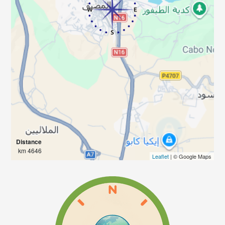
Distance
4646 km
Leaflet
| © Google Maps