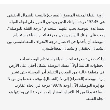
زاوية القبلة لمدينة المضيق (المغرب) بالنسبة للشمال الحقيقي
هي
97.45
° درجة. أولئك الذين يريدون العثور على اتجاه القبلة
بمساعدة البوصلة يجب عليهم استخدام "درجة القبلة للبوصلة".
يجب على أولئك الذين يريدون معرفة اتجاه القبلة باستخدام
البوصلة أن يأخذوا في الاعتبار درجة الانحراف المغناطيسي بين
الشمال الحقيقي والشمال المغناطيسي.
إذا كنت تريد معرفة اتجاه القبلة باستخدام البوصلة، اتبع
الخطوات التالية: أولاً، أمسك البوصلة بشكل أفقي على الأرض
في منطقة خالية من المعادن الثقيلة. أدر البوصلة حتى تشير
إبرة البوصلة (الحمراء) إلى N (الشمال). توقف عندما يتزامن N
مع إبرة البوصلة. الآن أوجد
99.18
° درجة في اتجاه عقارب
الساعة بدءًا من N. الاتجاه المشار إليه بالدرجة التي وجدتها هو
اتجاه القبلة.