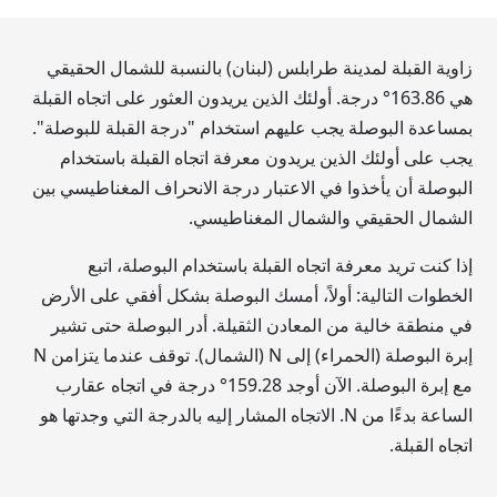
زاوية القبلة لمدينة طرابلس (لبنان) بالنسبة للشمال الحقيقي
هي
163.86
° درجة. أولئك الذين يريدون العثور على اتجاه القبلة
بمساعدة البوصلة يجب عليهم استخدام "درجة القبلة للبوصلة".
يجب على أولئك الذين يريدون معرفة اتجاه القبلة باستخدام
البوصلة أن يأخذوا في الاعتبار درجة الانحراف المغناطيسي بين
الشمال الحقيقي والشمال المغناطيسي.
إذا كنت تريد معرفة اتجاه القبلة باستخدام البوصلة، اتبع
الخطوات التالية: أولاً، أمسك البوصلة بشكل أفقي على الأرض
في منطقة خالية من المعادن الثقيلة. أدر البوصلة حتى تشير
إبرة البوصلة (الحمراء) إلى N (الشمال). توقف عندما يتزامن N
مع إبرة البوصلة. الآن أوجد
159.28
° درجة في اتجاه عقارب
الساعة بدءًا من N. الاتجاه المشار إليه بالدرجة التي وجدتها هو
اتجاه القبلة.