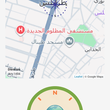
Distance
1494 km
Leaflet
| © Google Maps