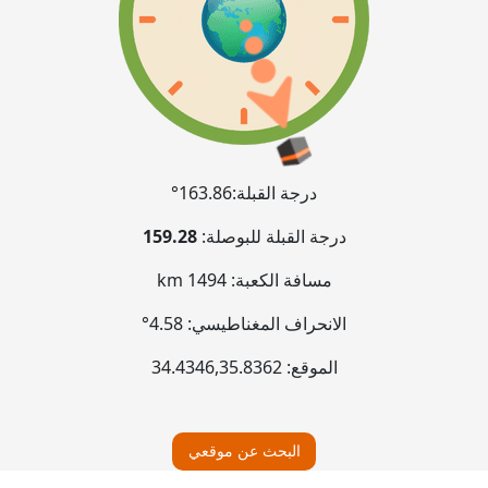
درجة القبلة:
163.86°
درجة القبلة للبوصلة:
159.28
مسافة الكعبة:
1494 km
الانحراف المغناطيسي:
4.58°
الموقع:
35.8362
,
34.4346
البحث عن موقعي