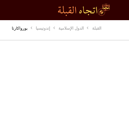
القبلة
الدول الإسلامية
إندونيسيا
بورواكارتا